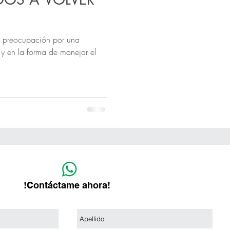
a preocupación por una
 y en la forma de manejar el
!Contáctame ahora!