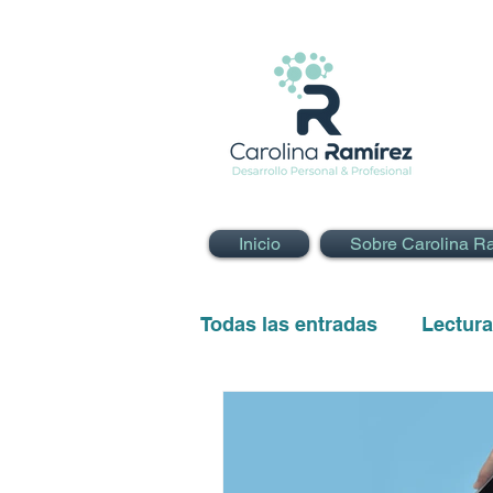
Inicio
Sobre Carolina R
Todas las entradas
Lectur