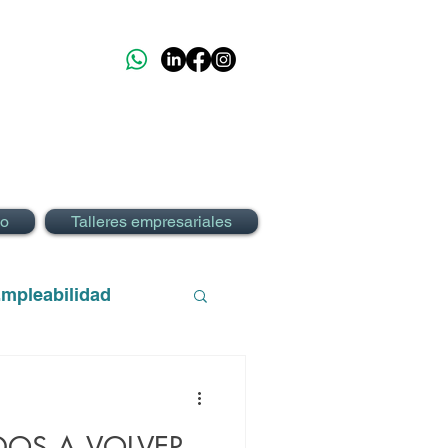
go
Talleres empresariales
mpleabilidad
DOS A VOLVER