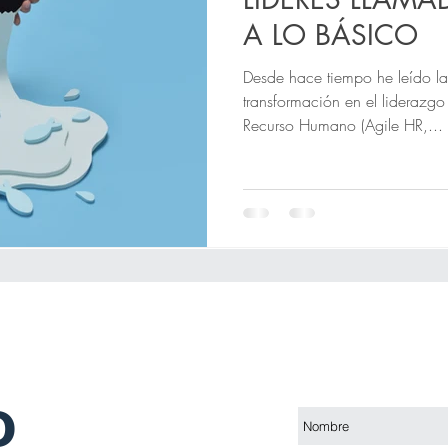
A LO BÁSICO
Desde hace tiempo he leído l
transformación en el liderazgo
Recurso Humano (Agile HR,...
o